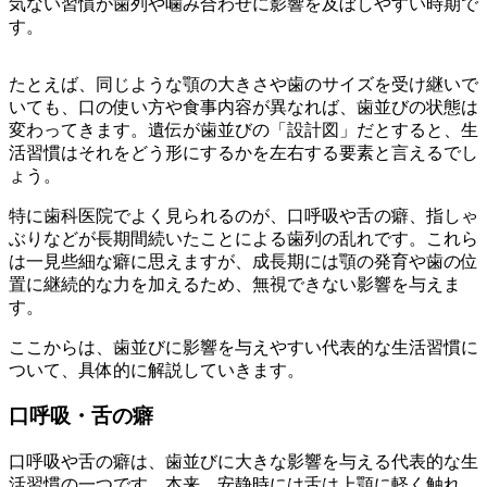
気ない習慣が歯列や噛み合わせに影響を及ぼしやすい時期で
す。
たとえば、同じような顎の大きさや歯のサイズを受け継いで
いても、口の使い方や食事内容が異なれば、歯並びの状態は
変わってきます。遺伝が歯並びの「設計図」だとすると、生
活習慣はそれをどう形にするかを左右する要素と言えるでし
ょう。
特に歯科医院でよく見られるのが、口呼吸や舌の癖、指しゃ
ぶりなどが長期間続いたことによる歯列の乱れです。これら
は一見些細な癖に思えますが、成長期には顎の発育や歯の位
置に継続的な力を加えるため、無視できない影響を与えま
す。
ここからは、歯並びに影響を与えやすい代表的な生活習慣に
ついて、具体的に解説していきます。
口呼吸・舌の癖
口呼吸や舌の癖は、歯並びに大きな影響を与える代表的な生
活習慣の一つです。本来、安静時には舌は上顎に軽く触れ、