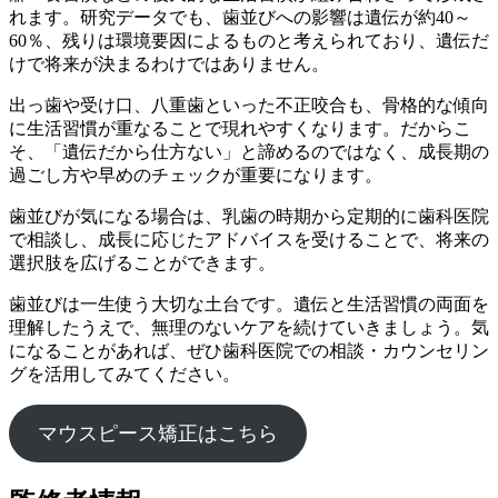
れます。研究データでも、歯並びへの影響は遺伝が約40～
60％、残りは環境要因によるものと考えられており、遺伝だ
けで将来が決まるわけではありません。
出っ歯や受け口、八重歯といった不正咬合も、骨格的な傾向
に生活習慣が重なることで現れやすくなります。だからこ
そ、「遺伝だから仕方ない」と諦めるのではなく、成長期の
過ごし方や早めのチェックが重要になります。
歯並びが気になる場合は、乳歯の時期から定期的に歯科医院
で相談し、成長に応じたアドバイスを受けることで、将来の
選択肢を広げることができます。
歯並びは一生使う大切な土台です。遺伝と生活習慣の両面を
理解したうえで、無理のないケアを続けていきましょう。気
になることがあれば、ぜひ歯科医院での相談・カウンセリン
グを活用してみてください。
マウスピース矯正はこちら