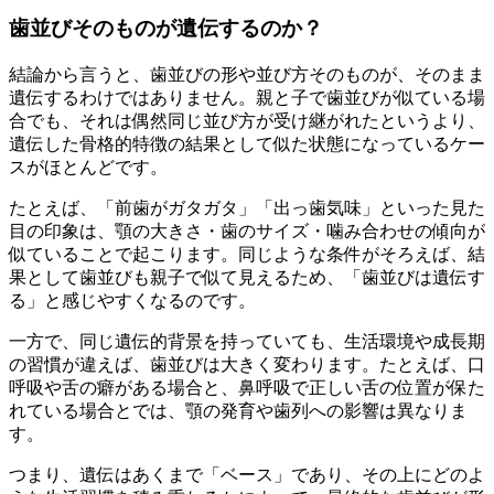
歯並びそのものが遺伝するのか？
結論から言うと、歯並びの形や並び方そのものが、そのまま
遺伝するわけではありません。親と子で歯並びが似ている場
合でも、それは偶然同じ並び方が受け継がれたというより、
遺伝した骨格的特徴の結果として似た状態になっているケー
スがほとんどです。
たとえば、「前歯がガタガタ」「出っ歯気味」といった見た
目の印象は、顎の大きさ・歯のサイズ・噛み合わせの傾向が
似ていることで起こります。同じような条件がそろえば、結
果として歯並びも親子で似て見えるため、「歯並びは遺伝す
る」と感じやすくなるのです。
一方で、同じ遺伝的背景を持っていても、生活環境や成長期
の習慣が違えば、歯並びは大きく変わります。たとえば、口
呼吸や舌の癖がある場合と、鼻呼吸で正しい舌の位置が保た
れている場合とでは、顎の発育や歯列への影響は異なりま
す。
つまり、遺伝はあくまで「ベース」であり、その上にどのよ