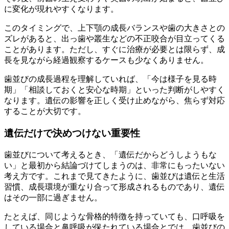
に変化が現れやすくなります。
このタイミングで、上下顎の成長バランスや歯の大きさとの
ズレがあると、出っ歯や叢生などの不正咬合が目立ってくる
ことがあります。ただし、すぐに治療が必要とは限らず、成
長を見ながら経過観察するケースも少なくありません。
歯並びの成長過程を理解していれば、「今は様子を見る時
期」「相談しておくと安心な時期」といった判断がしやすく
なります。遺伝の影響を正しく受け止めながら、焦らず対応
することが大切です。
遺伝だけで決めつけない重要性
歯並びについて考えるとき、「遺伝だからどうしようもな
い」と最初から結論づけてしまうのは、非常にもったいない
考え方です。これまで見てきたように、歯並びは遺伝と生活
習慣、成長環境が重なり合って形成されるものであり、遺伝
はその一部に過ぎません。
たとえば、同じような骨格的特徴を持っていても、口呼吸を
している場合と鼻呼吸が保たれている場合とでは、歯並びの