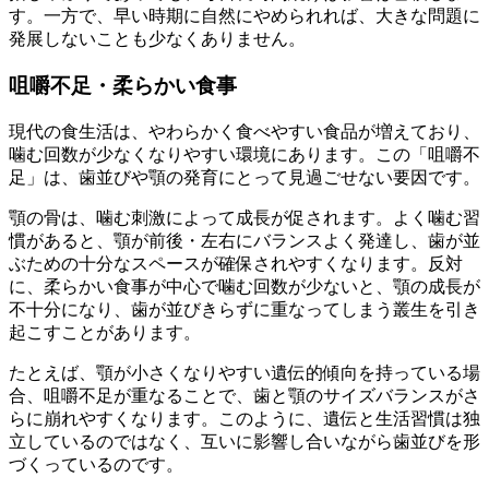
す。一方で、早い時期に自然にやめられれば、大きな問題に
発展しないことも少なくありません。
咀嚼不足・柔らかい食事
現代の食生活は、やわらかく食べやすい食品が増えており、
噛む回数が少なくなりやすい環境にあります。この「咀嚼不
足」は、歯並びや顎の発育にとって見過ごせない要因です。
顎の骨は、噛む刺激によって成長が促されます。よく噛む習
慣があると、顎が前後・左右にバランスよく発達し、歯が並
ぶための十分なスペースが確保されやすくなります。反対
に、柔らかい食事が中心で噛む回数が少ないと、顎の成長が
不十分になり、歯が並びきらずに重なってしまう叢生を引き
起こすことがあります。
たとえば、顎が小さくなりやすい遺伝的傾向を持っている場
合、咀嚼不足が重なることで、歯と顎のサイズバランスがさ
らに崩れやすくなります。このように、遺伝と生活習慣は独
立しているのではなく、互いに影響し合いながら歯並びを形
づくっているのです。