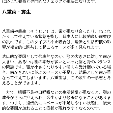
に応じた観察と専門的なチェックが重要になります。
八重歯・叢生
八重歯や叢生（そうせい）は、歯が重なり合ったり、ねじれ
たりして生えている状態を指し、日本人に比較的多い歯並び
の乱れです。このタイプの不正咬合は、遺伝と生活習慣の影
響が複合的に関与して起こるケースが多く見られます。
遺伝的な要因として代表的なのが、顎の大きさに対して歯が
大きい、あるいは歯の本数が多いといった歯と骨のバランス
の問題です。顎が小さくなりやすい傾向を受け継いでいる場
合、歯がきれいに並ぶスペースが不足し、結果として歯が重
なって生えてしまいます。八重歯は、この叢生の一形態と考
えることができます。
一方で、咀嚼不足や口呼吸などの生活習慣が重なると、顎の
成長がさらに抑えられ、叢生がより顕著になることがありま
す。つまり、遺伝的にスペースが不足しやすい状態に、後天
的な要因が加わることで症状が現れやすくなるのです。