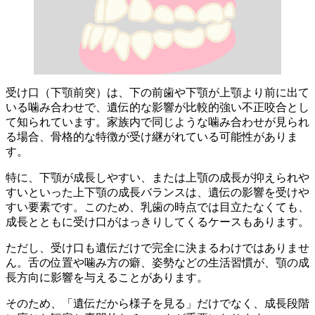
受け口（下顎前突）は、下の前歯や下顎が上顎より前に出て
いる噛み合わせで、遺伝的な影響が比較的強い不正咬合とし
て知られています。家族内で同じような噛み合わせが見られ
る場合、骨格的な特徴が受け継がれている可能性がありま
す。
特に、下顎が成長しやすい、または上顎の成長が抑えられや
すいといった上下顎の成長バランスは、遺伝の影響を受けや
すい要素です。このため、乳歯の時点では目立たなくても、
成長とともに受け口がはっきりしてくるケースもあります。
ただし、受け口も遺伝だけで完全に決まるわけではありませ
ん。舌の位置や噛み方の癖、姿勢などの生活習慣が、顎の成
長方向に影響を与えることがあります。
そのため、「遺伝だから様子を見る」だけでなく、成長段階