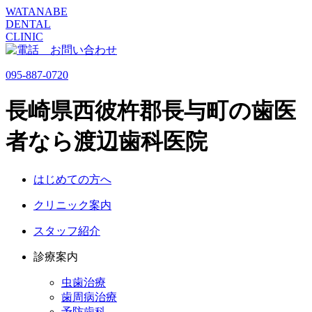
WATANABE
DENTAL
CLINIC
095-887-0720
長崎県西彼杵郡長与町の歯医
者なら渡辺歯科医院
はじめての方へ
クリニック案内
スタッフ紹介
診療案内
虫歯治療
歯周病治療
予防歯科