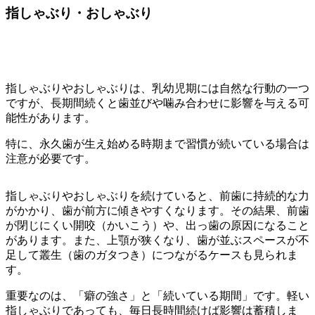
指しゃぶり・おしゃぶり
指しゃぶりやおしゃぶりは、乳幼児期には自然な行動の一つ
ですが、長期間続くと歯並びや噛み合わせに影響を与える可
能性があります。
特に、永久歯が生え始める時期まで習慣が続いている場合は
注意が必要です。
指しゃぶりやおしゃぶりを続けていると、前歯に持続的な力
がかかり、歯が前方に傾きやすくなります。その結果、前歯
が閉じにくい開咬（かいこう）や、出っ歯の原因になること
があります。また、上顎が狭くなり、歯が並ぶスペースが不
足して叢生（歯のガタつき）につながるケースも見られま
す。
重要なのは、「癖の強さ」と「続いている期間」です。軽い
指しゃぶりであっても、毎日長時間続けば影響は蓄積しま