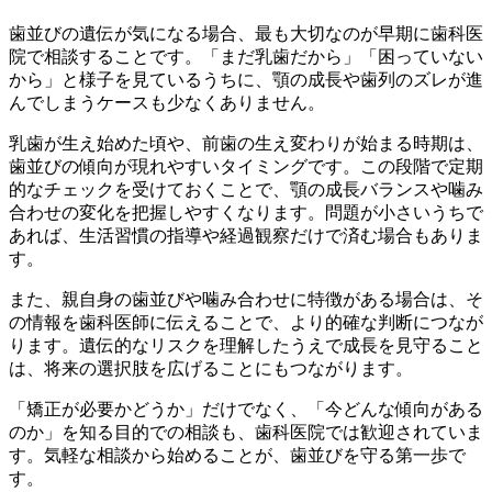
歯並びの遺伝が気になる場合、最も大切なのが早期に歯科医
院で相談することです。「まだ乳歯だから」「困っていない
から」と様子を見ているうちに、顎の成長や歯列のズレが進
んでしまうケースも少なくありません。
乳歯が生え始めた頃や、前歯の生え変わりが始まる時期は、
歯並びの傾向が現れやすいタイミングです。この段階で定期
的なチェックを受けておくことで、顎の成長バランスや噛み
合わせの変化を把握しやすくなります。問題が小さいうちで
あれば、生活習慣の指導や経過観察だけで済む場合もありま
す。
また、親自身の歯並びや噛み合わせに特徴がある場合は、そ
の情報を歯科医師に伝えることで、より的確な判断につなが
ります。遺伝的なリスクを理解したうえで成長を見守ること
は、将来の選択肢を広げることにもつながります。
「矯正が必要かどうか」だけでなく、「今どんな傾向がある
のか」を知る目的での相談も、歯科医院では歓迎されていま
す。気軽な相談から始めることが、歯並びを守る第一歩で
す。