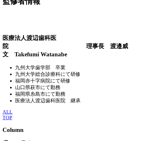
監修者情報
医療法人渡辺歯科医
院 理事長 渡邉威
文 Takefumi Watanabe
九州大学歯学部 卒業
九州大学総合診療科にて研修
福岡赤十字病院にて研修
山口県萩市にて勤務
福岡県糸島市にて勤務
医療法人渡辺歯科医院 継承
ALL
TOP
Column