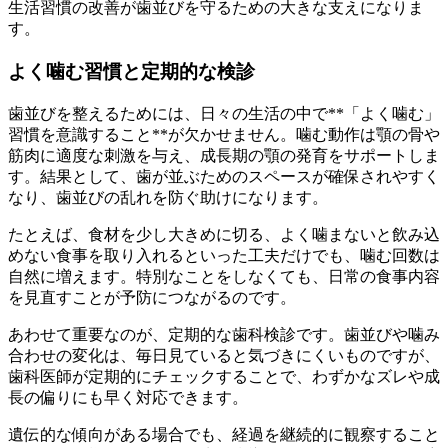
生活習慣の改善が歯並びを守るための大きな支えになりま
す。
よく噛む習慣と定期的な検診
歯並びを整えるためには、日々の生活の中で**「よく噛む」
習慣を意識すること**が欠かせません。噛む動作は顎の骨や
筋肉に適度な刺激を与え、成長期の顎の発育をサポートしま
す。結果として、歯が並ぶためのスペースが確保されやすく
なり、歯並びの乱れを防ぐ助けになります。
たとえば、食材を少し大きめに切る、よく噛まないと飲み込
めない食事を取り入れるといった工夫だけでも、噛む回数は
自然に増えます。特別なことをしなくても、日常の食事内容
を見直すことが予防につながるのです。
あわせて重要なのが、定期的な歯科検診です。歯並びや噛み
合わせの変化は、毎日見ていると気づきにくいものですが、
歯科医師が定期的にチェックすることで、わずかなズレや成
長の偏りにも早く対応できます。
遺伝的な傾向がある場合でも、経過を継続的に観察すること