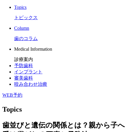
Topics
トピックス
Column
歯のコラム
Medical Information
診療案内
予防歯科
インプラント
審美歯科
咬み合わせ治療
WEB予約
Topics
歯並びと遺伝の関係とは？親から子へ