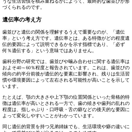
うな生活習慣を積み重ねるかによって、最終的な歯並びが形
づくられるのです。
遺伝率の考え方
歯並びと遺伝の関係を理解するうえで重要なのが、「遺伝
率」という考え方です。遺伝率とは、ある特徴がどの程度遺
伝的要因によって説明できるかを示す指標であり、「必ず
何％遺伝する」という意味ではありません。
歯科分野の研究では、歯並びや噛み合わせに関する遺伝率は
およそ40～60％程度と報告されています。これは、歯並びの
傾向の約半分前後が遺伝的な要素に影響され、残りは生活習
慣や環境要因によって左右される可能性が高いことを示して
います。
たとえば、顎の大きさや上下顎の位置関係といった骨格的特
徴は遺伝率が高いとされる一方で、歯の傾きや歯列の乱れの
程度は、指しゃぶり・口呼吸・舌の癖などの後天的な要因に
よって変化しやすいことがわかっています。
同じ遺伝的背景を持つ兄弟姉妹でも、生活環境や癖の違いに