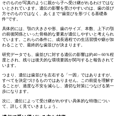
そのものが写真のように親から子へ受け継がれるわけではな
いとされています。遺伝の影響を受けやすいのは、歯の並び
方そのものではなく、あくまで“歯並びを形づくる基礎条
件”です。
具体的には、顎の大きさや形、歯のサイズ、本数、上下の顎
の前後関係といった骨格的な要素が遺伝しやすいと考えられ
ています。これらの条件に、成長過程での生活習慣や癖が加
わることで、最終的な歯並びが決まります。
研究データでも、歯並びに対する遺伝の影響は約40～60％程
度とされ、残りは後天的な環境要因が関与すると報告されて
います。
つまり、遺伝は歯並びを左右する「一因」ではありますが、
すべてを決定づけるものではありません。この前提を理解す
ることが、過度な不安を減らし、適切な対策につなげる第一
歩になります。
次に、遺伝によって受け継がれやすい具体的な特徴につい
て、詳しく見ていきましょう。