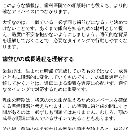
このような情報は、歯科医院での相談時にも役立ち、より的
確なアドバイスにつながります。
大切なのは、「似ている＝必ず同じ歯並びになる」と決めつ
けないことです。あくまで傾向を知るための材料として捉
え、過度に不安を抱かないようにしましょう。遺伝的な背景
を理解しておくことで、必要なタイミングで行動しやすくな
ります。
歯並びの成長過程を理解する
歯並びは、生まれた時点で完成しているものではなく、成長
とともに段階的に変化していくものです。この成長過程を理
解しておくことは、遺伝による影響を過度に心配せず、適切
なタイミングで対応するために重要です。
乳歯の時期は、将来の永久歯が生えるためのスペースを確保
する準備段階と考えられます。この時期に歯と歯の間にすき
間があるのは、必ずしも問題ではありません。むしろ、顎の
成長が順調に進んでいるサインであることもあります。
その後、前歯の生え変わりや奥歯の萌出が始まると、歯並び