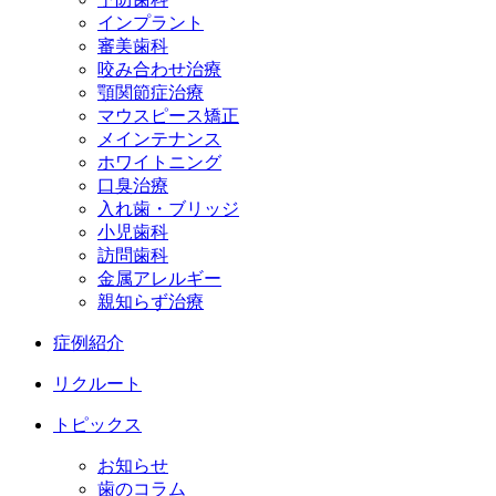
インプラント
審美歯科
咬み合わせ治療
顎関節症治療
マウスピース矯正
メインテナンス
ホワイトニング
口臭治療
入れ歯・ブリッジ
小児歯科
訪問歯科
金属アレルギー
親知らず治療
症例紹介
リクルート
トピックス
お知らせ
歯のコラム