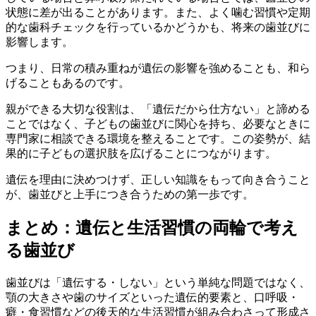
状態に差が出ることがあります。また、よく噛む習慣や定期
的な歯科チェックを行っているかどうかも、将来の歯並びに
影響します。
つまり、日常の積み重ねが遺伝の影響を強めることも、和ら
げることもあるのです。
親ができる大切な役割は、「遺伝だから仕方ない」と諦める
ことではなく、子どもの歯並びに関心を持ち、必要なときに
専門家に相談できる環境を整えることです。この姿勢が、結
果的に子どもの選択肢を広げることにつながります。
遺伝を理由に決めつけず、正しい知識をもって向き合うこと
が、歯並びと上手につき合うための第一歩です。
まとめ：遺伝と生活習慣の両輪で考え
る歯並び
歯並びは「遺伝する・しない」という単純な問題ではなく、
顎の大きさや歯のサイズといった遺伝的要素と、口呼吸・
癖・食習慣などの後天的な生活習慣が組み合わさって形成さ