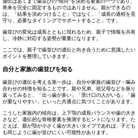
遺伝はあくまで歯並びの“傾向”を決める要素の一つであり、
将来を完全に固定するものではありません。親ができるの
は、「結果を決めつけること」ではなく、「成長の過程を見
守り、必要なタイミングでサポートすること」です。
歯並びの変化は成長とともに現れるため、親子で情報を共有
し、冷静に対応する姿勢が重要になります。
ここでは、親子で歯並びの遺伝と向き合うために意識したい
ポイントを整理していきます。
自分と家族の歯並びを知る
歯並びの遺伝を考える第一歩は、自分や家族の歯並び・噛み
合わせの特徴を知ることです。親や兄弟、祖父母などを振り
返ってみると、「出っ歯が多い」「受け口の人がいる」「歯
が重なりやすい」といった共通点に気づくことがあります。
こうした家族内の傾向は、上下顎の成長バランスや歯の大き
さなど、遺伝的な骨格要素を推測するヒントになります。た
とえば、親が顎が小さく歯が大きいタイプであれば、子ども
も同じように歯が並びにくい可能性があります。