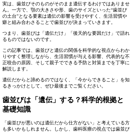
実は、歯並びそのものがそのまま遺伝するわけではありませ
ん。一方で、顎の大きさや形、歯のサイズといった“歯並び
の土台”となる要素は遺伝の影響を受けやすく、生活習慣や
癖と組み合わさることで歯並びが決まっていきます。
つまり、歯並びは「遺伝だけ」「後天的な要因だけ」で語れ
るものではないのです。
この記事では、歯並びと遺伝の関係を科学的な視点からわか
りやすく整理しながら、生活習慣が与える影響、代表的な不
正咬合の原因、そして親子でできる予防と対策までを丁寧に
解説します。
遺伝だからと諦めるのではなく、「今からできること」を知
るきっかけとして、ぜひ最後までご覧ください。
歯並びは「遺伝」する？科学的根拠と
基礎知識
「歯並びが悪いのは遺伝だから仕方がない」と考えている方
も多いかもしれません。しかし、歯科医療の視点では歯並び