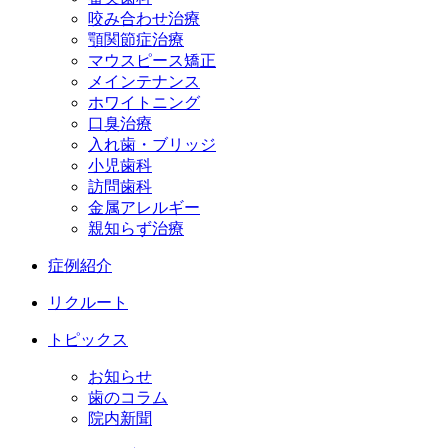
咬み合わせ治療
顎関節症治療
マウスピース矯正
メインテナンス
ホワイトニング
口臭治療
入れ歯・ブリッジ
小児歯科
訪問歯科
金属アレルギー
親知らず治療
症例紹介
リクルート
トピックス
お知らせ
歯のコラム
院内新聞