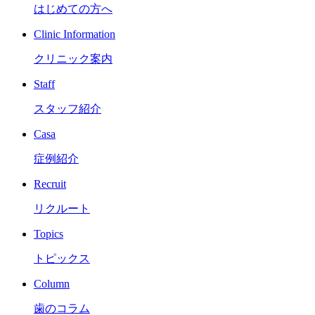
はじめての方へ
Clinic Information
クリニック案内
Staff
スタッフ紹介
Casa
症例紹介
Recruit
リクルート
Topics
トピックス
Column
歯のコラム