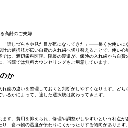
」「話しづらさや見た目が気になってきた」——長くお使いに
設計の選択肢が広い自費の入れ歯へ切り替えることで、使い心
事では、渡辺歯科医院、院長の渡邉が、保険の入れ歯から自費
に、当院では無料カウンセリングもご用意しています。
うのか
入れ歯の違いを整理しておくと判断がしやすくなります。どち
ているかによって、適した選択肢は変わってきます。
れます。費用を抑えられ、修理や調整がしやすいという利点が
たり、食べ物の温度が伝わりにくかったりする傾向があります