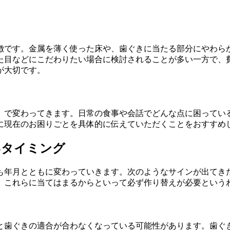
徴です。金属を薄く使った床や、歯ぐきに当たる部分にやわら
た目などにこだわりたい場合に検討されることが多い一方で、
が大切です。
」で変わってきます。日常の食事や会話でどんな点に困ってい
に現在のお困りごとを具体的に伝えていただくことをおすすめ
いタイミング
も年月とともに変わっていきます。次のようなサインが出てき
、これらに当てはまるからといって必ず作り替えが必要という
と歯ぐきの適合が合わなくなっている可能性があります。歯ぐ