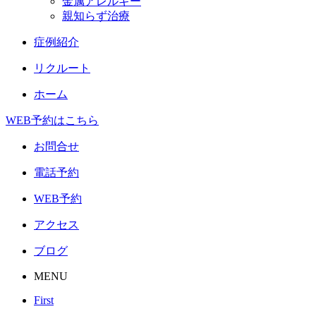
金属アレルギー
親知らず治療
症例紹介
リクルート
ホーム
WEB予約はこちら
お問合せ
電話予約
WEB予約
アクセス
ブログ
MENU
First