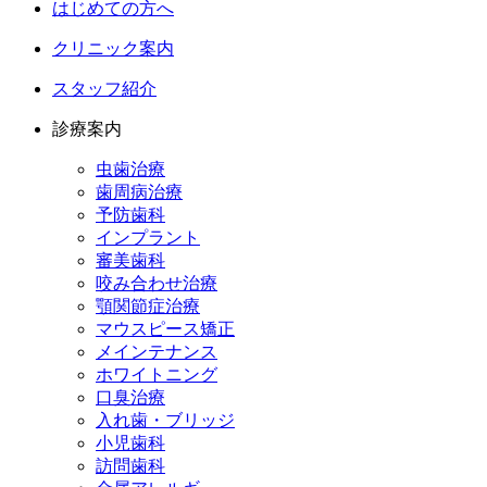
はじめての方へ
クリニック案内
スタッフ紹介
診療案内
虫歯治療
歯周病治療
予防歯科
インプラント
審美歯科
咬み合わせ治療
顎関節症治療
マウスピース矯正
メインテナンス
ホワイトニング
口臭治療
入れ歯・ブリッジ
小児歯科
訪問歯科