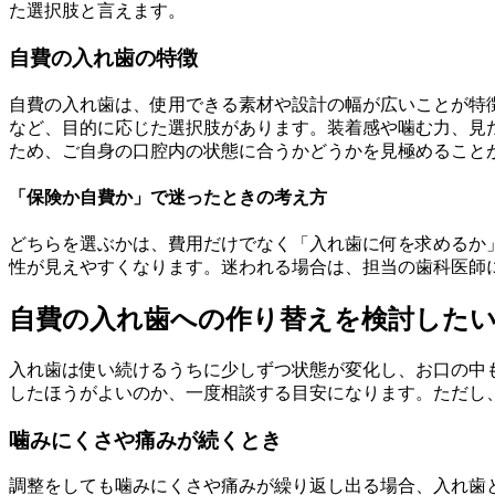
た選択肢と言えます。
自費の入れ歯の特徴
自費の入れ歯は、使用できる素材や設計の幅が広いことが特
など、目的に応じた選択肢があります。装着感や噛む力、見
ため、ご自身の口腔内の状態に合うかどうかを見極めること
「保険か自費か」で迷ったときの考え方
どちらを選ぶかは、費用だけでなく「入れ歯に何を求めるか
性が見えやすくなります。迷われる場合は、担当の歯科医師
自費の入れ歯への作り替えを検討した
入れ歯は使い続けるうちに少しずつ状態が変化し、お口の中
したほうがよいのか、一度相談する目安になります。ただし
噛みにくさや痛みが続くとき
調整をしても噛みにくさや痛みが繰り返し出る場合、入れ歯