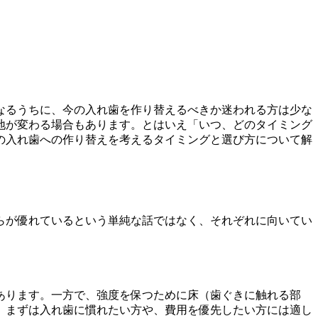
なるうちに、今の入れ歯を作り替えるべきか迷われる方は少な
地が変わる場合もあります。とはいえ「いつ、どのタイミング
の入れ歯への作り替えを考えるタイミングと選び方について解
らが優れているという単純な話ではなく、それぞれに向いてい
あります。一方で、強度を保つために床（歯ぐきに触れる部
。まずは入れ歯に慣れたい方や、費用を優先したい方には適し