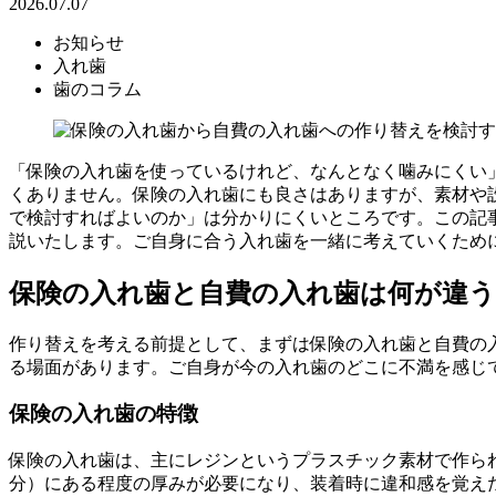
2026.07.07
お知らせ
入れ歯
歯のコラム
「保険の入れ歯を使っているけれど、なんとなく噛みにくい
くありません。保険の入れ歯にも良さはありますが、素材や
で検討すればよいのか」は分かりにくいところです。この記
説いたします。ご自身に合う入れ歯を一緒に考えていくため
保険の入れ歯と自費の入れ歯は何が違
作り替えを考える前提として、まずは保険の入れ歯と自費の
る場面があります。ご自身が今の入れ歯のどこに不満を感じ
保険の入れ歯の特徴
保険の入れ歯は、主にレジンというプラスチック素材で作ら
分）にある程度の厚みが必要になり、装着時に違和感を覚え