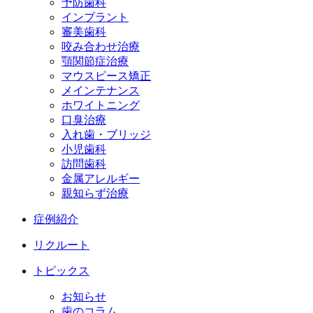
予防歯科
インプラント
審美歯科
咬み合わせ治療
顎関節症治療
マウスピース矯正
メインテナンス
ホワイトニング
口臭治療
入れ歯・ブリッジ
小児歯科
訪問歯科
金属アレルギー
親知らず治療
症例紹介
リクルート
トピックス
お知らせ
歯のコラム