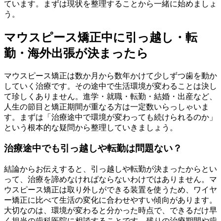
ています。まずは現状を整理することから一緒に始めましょ
う。
マウスピース矯正中に引っ越し・転
勤・海外出張が決まったら
マウスピース矯正は数か月から数年かけて少しずつ歯を動か
していく治療です。その途中で生活環境が変わることは決し
て珍しくありません。進学・就職・転勤・結婚・出産など、
人生の節目と矯正期間が重なる方は一定数いらっしゃいま
す。まずは「治療途中で環境が変わっても続けられるのか」
という根本的な疑問から整理していきましょう。
治療途中でも引っ越しや転勤は問題ない？
結論からお伝えすると、引っ越しや転勤が決まったからとい
って、治療を諦めなければならないわけではありません。マ
ウスピース矯正は取り外しができる装置を使うため、ワイヤ
ー矯正に比べて生活の変化に合わせやすい傾向があります。
大切なのは、環境が変わると分かった時点で、できるだけ早
く担当の歯科医院に相談することです。残りの治療期間や歯