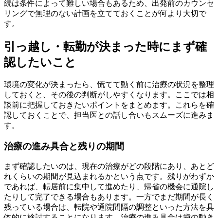
続は条件によって難しい場合もあるため、出発前のカウンセ
リングで無理のない計画を立てておくことが何より大切で
す。
引っ越し・転勤が決まった時にまず確
認したいこと
環境の変化が決まったら、慌てて動く前に治療の状況を整理
しておくと、その後の判断がしやすくなります。ここでは相
談前に把握しておきたいポイントをまとめます。これらを確
認しておくことで、担当医との話し合いもスムーズに進みま
す。
治療の進み具合と残りの期間
まず確認したいのは、現在の治療がどの段階にあり、あとど
れくらいの期間が見込まれるかという点です。残りがわずか
であれば、転居前に集中して進めたり、帰省の機会に通院し
たりして完了できる場合もあります。一方でまだ期間が長く
残っている場合は、転院や通院間隔の調整といった方法を具
体的に検討することになります。治療の進み具合は歯の動き