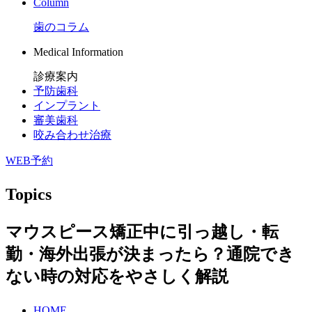
Column
歯のコラム
Medical Information
診療案内
予防歯科
インプラント
審美歯科
咬み合わせ治療
WEB予約
Topics
マウスピース矯正中に引っ越し・転
勤・海外出張が決まったら？通院でき
ない時の対応をやさしく解説
HOME