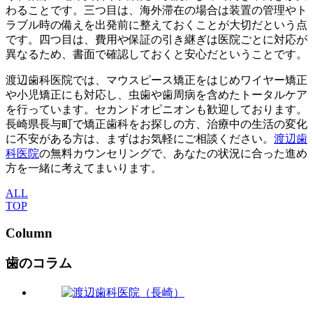
わることです。三つ目は、海外滞在の場合は装置の管理やト
ラブル時の備えを出発前に整えておくことが大切だという点
です。四つ目は、費用や保証の引き継ぎは医院ごとに対応が
異なるため、書面で確認しておくと安心だということです。
渡辺歯科医院では、マウスピース矯正をはじめワイヤー矯正
や小児矯正にも対応し、虫歯や歯周病を含めたトータルケア
を行っています。セカンドオピニオンも歓迎しております。
長崎県長与町で矯正歯科をお探しの方、治療中の生活の変化
に不安がある方は、まずはお気軽にご相談ください。
渡辺歯
科医院
の無料カウンセリングで、あなたの状況に合った進め
方を一緒に考えてまいります。
ALL
TOP
Column
歯のコラム