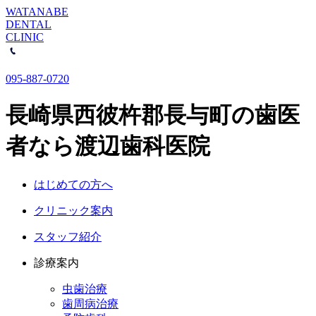
WATANABE
DENTAL
CLINIC
095-887-0720
長崎県西彼杵郡長与町の歯医
者なら渡辺歯科医院
はじめての方へ
クリニック案内
スタッフ紹介
診療案内
虫歯治療
歯周病治療