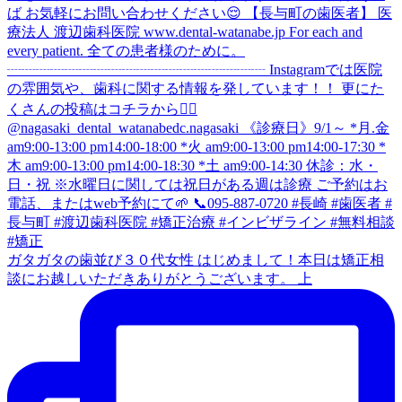
ガタガタの歯並び３０代女性 はじめまして！本日は矯正相
談にお越しいただきありがとうございます。 上