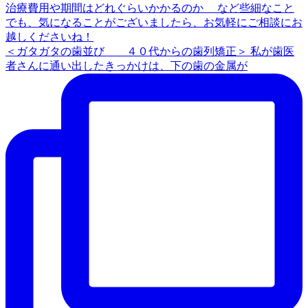
＜ガタガタの歯並び ４０代からの歯列矯正＞ 私が歯医
者さんに通い出したきっかけは、下の歯の金属が