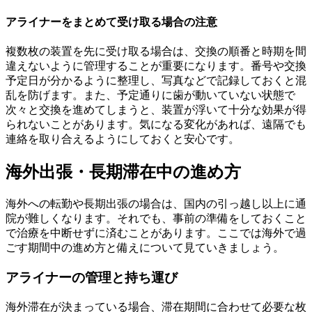
アライナーをまとめて受け取る場合の注意
複数枚の装置を先に受け取る場合は、交換の順番と時期を間
違えないように管理することが重要になります。番号や交換
予定日が分かるように整理し、写真などで記録しておくと混
乱を防げます。また、予定通りに歯が動いていない状態で
次々と交換を進めてしまうと、装置が浮いて十分な効果が得
られないことがあります。気になる変化があれば、遠隔でも
連絡を取り合えるようにしておくと安心です。
海外出張・長期滞在中の進め方
海外への転勤や長期出張の場合は、国内の引っ越し以上に通
院が難しくなります。それでも、事前の準備をしておくこと
で治療を中断せずに済むことがあります。ここでは海外で過
ごす期間中の進め方と備えについて見ていきましょう。
アライナーの管理と持ち運び
海外滞在が決まっている場合、滞在期間に合わせて必要な枚