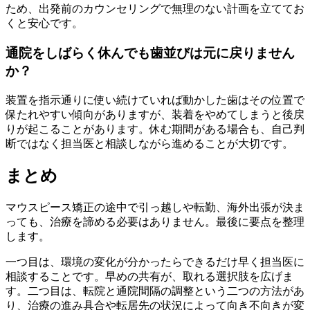
ため、出発前のカウンセリングで無理のない計画を立ててお
くと安心です。
通院をしばらく休んでも歯並びは元に戻りません
か？
装置を指示通りに使い続けていれば動かした歯はその位置で
保たれやすい傾向がありますが、装着をやめてしまうと後戻
りが起こることがあります。休む期間がある場合も、自己判
断ではなく担当医と相談しながら進めることが大切です。
まとめ
マウスピース矯正の途中で引っ越しや転勤、海外出張が決ま
っても、治療を諦める必要はありません。最後に要点を整理
します。
一つ目は、環境の変化が分かったらできるだけ早く担当医に
相談することです。早めの共有が、取れる選択肢を広げま
す。二つ目は、転院と通院間隔の調整という二つの方法があ
り、治療の進み具合や転居先の状況によって向き不向きが変