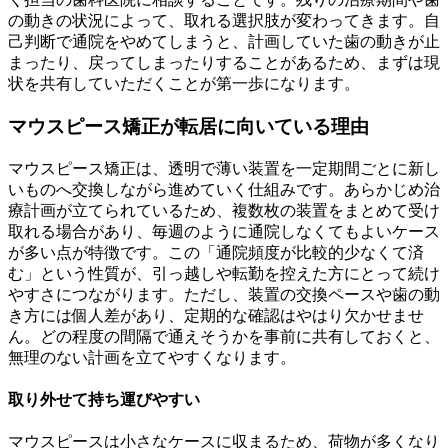
の動きの状況によって、取れる選択肢が変わってきます。自
己判断で通院をやめてしまうと、計画していた歯の動きが止
まったり、戻ってしまったりすることがあるため、まずは現
状を共有していただくことが第一歩になります。
マウスピース矯正が転居に向いている理由
マウスピース矯正は、透明で薄い装置を一定期間ごとに新し
いものへ交換しながら進めていく仕組みです。あらかじめ治
療計画が立てられているため、複数枚の装置をまとめて受け
取れる場合があり、毎週のように通院しなくてもよいケース
が多い点が特徴です。この「通院頻度が比較的少なくて済
む」という性質が、引っ越しや転勤を控えた方にとって続け
やすさにつながります。ただし、装置の交換ペースや歯の動
き方には個人差があり、定期的な確認はやはり欠かせませ
ん。どの程度の間隔で通えそうかを事前に共有しておくと、
無理のない計画を立てやすくなります。
取り外せて持ち運びやすい
マウスピースは小さなケースに収まるため、荷物が多くなり