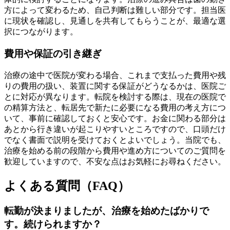
方によって変わるため、自己判断は難しい部分です。担当医
に現状を確認し、見通しを共有してもらうことが、最適な選
択につながります。
費用や保証の引き継ぎ
治療の途中で医院が変わる場合、これまで支払った費用や残
りの費用の扱い、装置に関する保証がどうなるかは、医院ご
とに対応が異なります。転院を検討する際は、現在の医院で
の精算方法と、転居先で新たに必要になる費用の考え方につ
いて、事前に確認しておくと安心です。お金に関わる部分は
あとから行き違いが起こりやすいところですので、口頭だけ
でなく書面で説明を受けておくとよいでしょう。当院でも、
治療を始める前の段階から費用や進め方についてのご質問を
歓迎していますので、不安な点はお気軽にお尋ねください。
よくある質問（FAQ）
転勤が決まりましたが、治療を始めたばかりで
す。続けられますか？