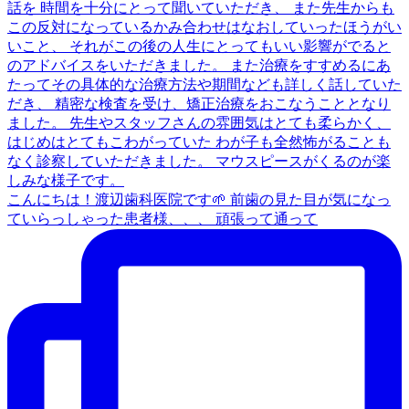
こんにちは！渡辺歯科医院です🌱 前歯の見た目が気になっ
ていらっしゃった患者様、、、 頑張って通って