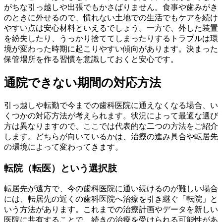
がちな引っ越しや出張でもかさばりません。食事や歯みがき
のときに外せるので、慣れない土地での生活でもケアを続け
やすい点は安心材料といえるでしょう。一方で、外した装置
を紛失したり、うっかり捨ててしまったりするトラブルは環
境が変わった時期に起こりやすい傾向があります。決まった
保管場所を作る習慣を意識しておくと安心です。
通院できない期間の対応方法
引っ越しや転勤で今までの歯科医院に通えなくなる場合、い
くつかの対応方法が考えられます。状況によって最適な選び
方は異なりますので、ここでは代表的な二つの方法をご紹介
します。どちらが向いているかは、治療の進み具合や転居先
の環境によって変わってきます。
転院（転医）という選択肢
転居先が遠方で、今の歯科医院に通い続けるのが難しい場合
には、転居先の近くの歯科医院へ治療を引き継ぐ「転院」と
いう方法があります。これまでの治療計画やデータを新しい
医院に共有することで、続きの治療を受けられる可能性があ