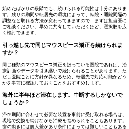
始めたばかりの段階でも、続けられる可能性は十分にありま
す。残りの期間や転居先の環境によって、転院・通院間隔の
調整など取れる方法が変わってきますので、まずは担当医に
ご相談ください。早めに共有していただくほど、選択肢を広
く検討できます。
引っ越し先で同じマウスピース矯正を続けられま
すか？
同じ種類のマウスピース矯正を扱っている医院であれば、治
療計画やデータを引き継いで続けられることがあります。た
だし医院ごとに方針が異なるため、転居先で対応可能かどう
かを事前に確認しておくことをおすすめします。
海外に半年ほど滞在します。中断するしかないで
しょうか？
滞在期間に合わせて必要な装置を事前に受け取れる場合は、
現地で交換を続けながら治療を進められることもあります。
歯の動きには個人差があり条件によっては難しいこともある