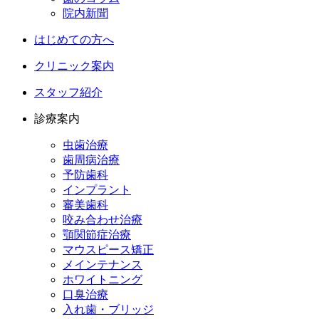
院内新聞
はじめての方へ
クリニック案内
スタッフ紹介
診療案内
虫歯治療
歯周病治療
予防歯科
インプラント
審美歯科
咬み合わせ治療
顎関節症治療
マウスピース矯正
メインテナンス
ホワイトニング
口臭治療
入れ歯・ブリッジ