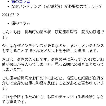
歯のコラム
なぜメンテナンス（定期検診）が必要なのでしょう？
2021.07.12
歯のコラム
こんにちは 長与町の歯医者 渡辺歯科医院 院長の渡邉で
す。
今回はなぜメンテナンスが必要なのか。また、メンテナンス
を受けることで得られるメリットをを詳しく説明します。
お口は、身体の入り口です。身体の中に入ってはいけない細
菌がお口から入ってしまうと、思わぬ病気の引き金となって
しまいます。
むし歯や歯周病がお口の中にあると、増殖した細菌が血流を
介して全身の健康に影響を及ぼすことがあると言われていま
す。
これを予防するためにも、お口のチェック（歯科検診）はと
ても重要です。