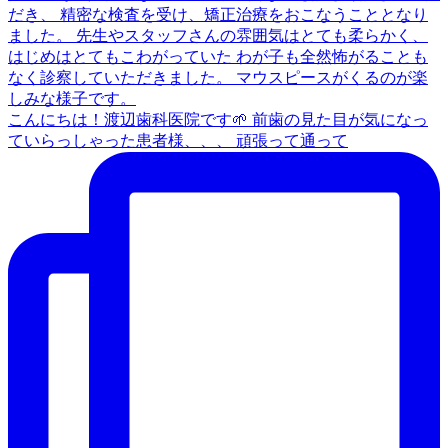
こんにちは！渡辺歯科医院です🌱 前歯の見た目が気になっ
ていらっしゃった患者様、、、 頑張って通って