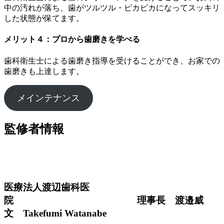
中の汚れが落ち、歯がツルツル・ピカピカになってスッキリ
した状態が保てます。
メリット４：プロから歯磨きを学べる
歯科衛生士による歯磨き指導を受けることができ、お家での
歯磨きも上達します。
メインテナンス
監修者情報
医療法人渡辺歯科医
院 理事長 渡邉威
文 Takefumi Watanabe