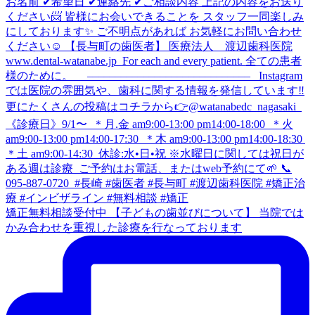
矯正無料相談受付中 【子どもの歯並びについて】 当院では
かみ合わせを重視した診療を行なっております