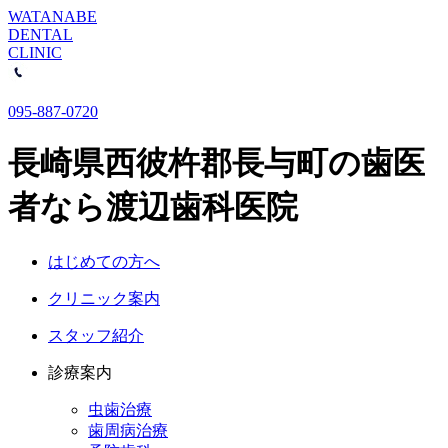
WATANABE
DENTAL
CLINIC
095-887-0720
長崎県西彼杵郡長与町の歯医
者なら渡辺歯科医院
はじめての方へ
クリニック案内
スタッフ紹介
診療案内
虫歯治療
歯周病治療