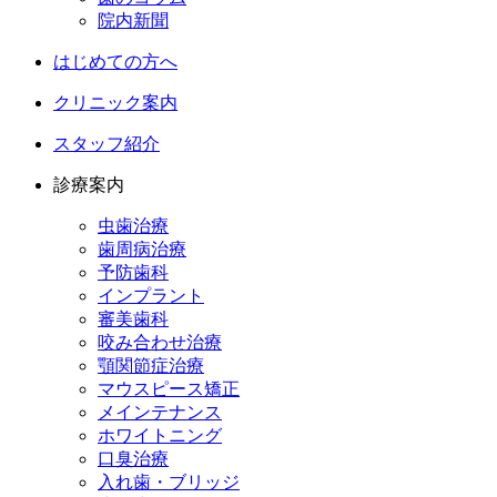
院内新聞
はじめての方へ
クリニック案内
スタッフ紹介
診療案内
虫歯治療
歯周病治療
予防歯科
インプラント
審美歯科
咬み合わせ治療
顎関節症治療
マウスピース矯正
メインテナンス
ホワイトニング
口臭治療
入れ歯・ブリッジ