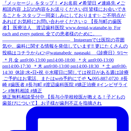
矯正無料相談受付中 【長与小学校校医が教える！子どもの
歯並びについて】 お子様が歯列不正を指摘され