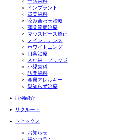
予防歯科
インプラント
審美歯科
咬み合わせ治療
顎関節症治療
マウスピース矯正
メインテナンス
ホワイトニング
口臭治療
入れ歯・ブリッジ
小児歯科
訪問歯科
金属アレルギー
親知らず治療
症例紹介
リクルート
トピックス
お知らせ
歯のコラム