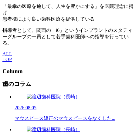
「最幸の医療を通して、人生を豊かにする」を医院理念に掲
げ
患者様により良い歯科医療を提供している
指導者として、関西の「i6」というインプラントのスタティ
ーグループの一員として若手歯科医師への指導を行ってい
る。
ALL
TOP
Column
歯のコラム
2026.08.05
マウスピース矯正のマウスピースをなくした...