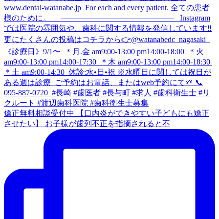
矯正無料相談受付中 【口内炎ができやすい子どもにも矯正
させたい】 お子様が歯列不正を指摘されると不