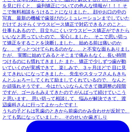
うちの子どもは乳歯のときから前歯のかみ合わせが反対で、
とても気になっていました。 そのせいか歯ぎしり