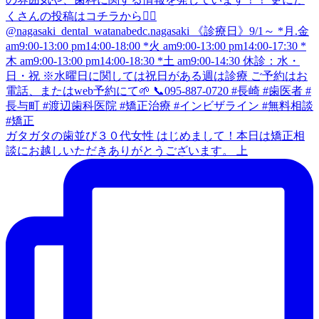
ガタガタの歯並び３０代女性 はじめまして！本日は矯正相
談にお越しいただきありがとうございます。 上