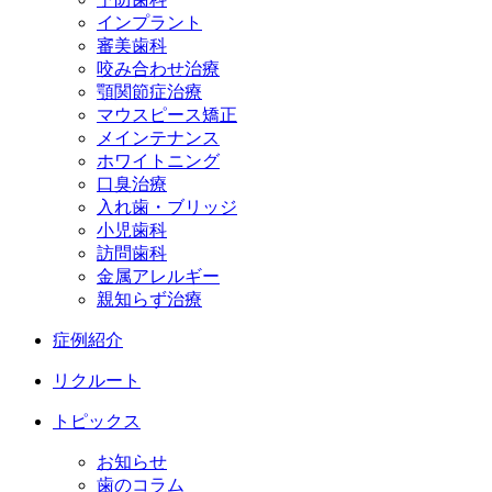
インプラント
審美歯科
咬み合わせ治療
顎関節症治療
マウスピース矯正
メインテナンス
ホワイトニング
口臭治療
入れ歯・ブリッジ
小児歯科
訪問歯科
金属アレルギー
親知らず治療
症例紹介
リクルート
トピックス
お知らせ
歯のコラム