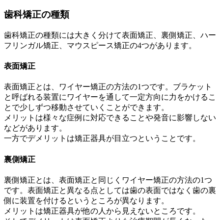
歯科矯正の種類
歯科矯正の種類には大きく分けて表面矯正、裏側矯正、ハー
フリンガル矯正、マウスピース矯正の4つがあります。
表面矯正
表面矯正とは、ワイヤー矯正の方法の1つです。ブラケット
と呼ばれる装置にワイヤーを通して一定方向に力をかけるこ
とで少しずつ移動させていくことができます。
メリットは様々な症例に対応できることや発音に影響しない
などがあります。
一方でデメリットは矯正器具が目立つということです。
裏側矯正
裏側矯正とは、表面矯正と同じくワイヤー矯正の方法の1つ
です。表面矯正と異なる点としては歯の表面ではなく歯の裏
側に装置を付けるというところが異なります。
メリットは矯正器具が他の人から見えないところです。