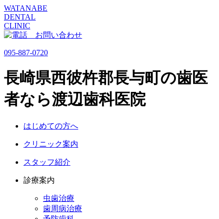
WATANABE
DENTAL
CLINIC
095-887-0720
長崎県西彼杵郡長与町の歯医
者なら渡辺歯科医院
はじめての方へ
クリニック案内
スタッフ紹介
診療案内
虫歯治療
歯周病治療
予防歯科