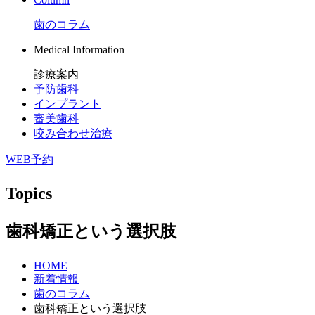
歯のコラム
Medical Information
診療案内
予防歯科
インプラント
審美歯科
咬み合わせ治療
WEB予約
Topics
歯科矯正という選択肢
HOME
新着情報
歯のコラム
歯科矯正という選択肢