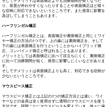
そしてデメリットは表面矯正よりも治療期間が長くなった
り、装置が外れやすくなったりすることや表面矯正ほど様々
な症例に対応できないというところです。また発音に影響を
及ぼしてしまうこともあります。
ハーフリンガル矯正
ハーフリンガル矯正とは、表面矯正や裏側矯正と同じくワイ
ヤー矯正の方法の1つです。上の歯には裏側矯正を、そして
下の歯には表面矯正を行うということからハイブリッド矯
正、コンバインド矯正と呼ばれることもあります。
メリットとしては表面矯正に比べて目立ちにくく、裏側矯正
に比べて治療期間が短く、発音に影響しにくいなどがありま
す。
そしてデメリットは表面矯正よりも高く、対応できる症例が
少ないというところです。
マウスピース矯正
マウスピース矯正とは上記の3つの矯正方法とは違い、ワイ
ヤーなどの金具は全く使用せずに透明のマウスピースを使う
方法です。段階ごとにマウスピースを変えていき、徐々に歯