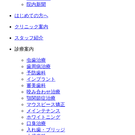
院内新聞
はじめての方へ
クリニック案内
スタッフ紹介
診療案内
虫歯治療
歯周病治療
予防歯科
インプラント
審美歯科
咬み合わせ治療
顎関節症治療
マウスピース矯正
メインテナンス
ホワイトニング
口臭治療
入れ歯・ブリッジ