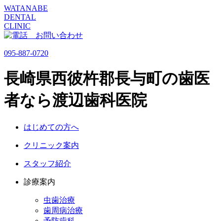
WATANABE
DENTAL
CLINIC
095-887-0720
長崎県西彼杵郡長与町の歯医
者なら渡辺歯科医院
はじめての方へ
クリニック案内
スタッフ紹介
診療案内
虫歯治療
歯周病治療
予防歯科