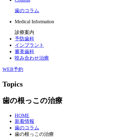
歯のコラム
Medical Information
診療案内
予防歯科
インプラント
審美歯科
咬み合わせ治療
WEB予約
Topics
歯の根っこの治療
HOME
新着情報
歯のコラム
歯の根っこの治療