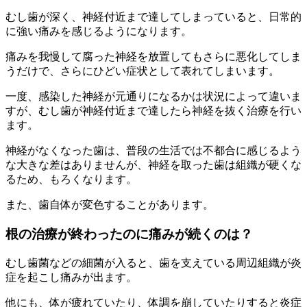
むし歯が深く、神経付近まで達してしまっていると、日常的
に強い痛みを感じるようになります。
痛みを我慢して腐った神経を放置してもさらに悪化してしま
うだけで、さらにひどい症状として表れてしまいます。
一度、感染した神経が元通りになるかは状況によって違いま
すが、むし歯が神経付近まで達したら神経を抜く治療を行い
ます。
神経がなくなった歯は、普段の生活では不都合に感じるよう
な大きな差はありませんが、神経を取った歯は組織が硬くな
るため、もろくなります。
また、歯自体が変色することがあります。
根の治療が終わったのに痛みが続くのは？
むし歯菌などの細菌が入ると、歯を支えている周辺組織が炎
症を起こし痛みが出ます。
他にも、体が疲れていたり、体調を崩していたりすると炎症