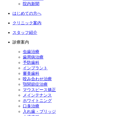
院内新聞
はじめての方へ
クリニック案内
スタッフ紹介
診療案内
虫歯治療
歯周病治療
予防歯科
インプラント
審美歯科
咬み合わせ治療
顎関節症治療
マウスピース矯正
メインテナンス
ホワイトニング
口臭治療
入れ歯・ブリッジ