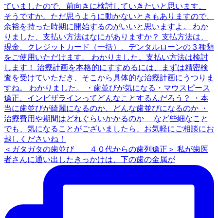
＜ガタガタの歯並び ４０代からの歯列矯正＞ 私が歯医
者さんに通い出したきっかけは、下の歯の金属が