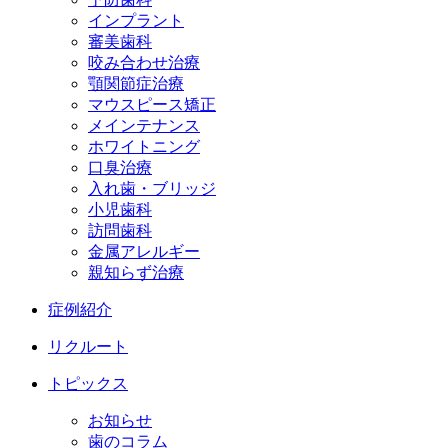
インプラント
審美歯科
咬み合わせ治療
顎関節症治療
マウスピース矯正
メインテナンス
ホワイトニング
口臭治療
入れ歯・ブリッジ
小児歯科
訪問歯科
金属アレルギー
親知らず治療
症例紹介
リクルート
トピックス
お知らせ
歯のコラム