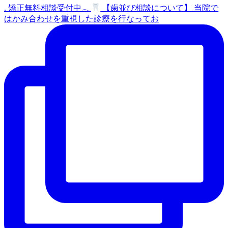
. 矯正無料相談受付中𓂃
【歯並び相談について】 当院で
はかみ合わせを重視した診療を行なってお