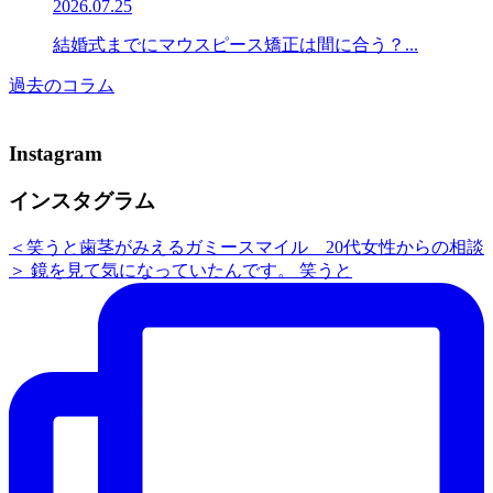
2026.07.25
結婚式までにマウスピース矯正は間に合う？...
過去のコラム
Instagram
インスタグラム
＜笑うと歯茎がみえるガミースマイル 20代女性からの相談
＞ 鏡を見て気になっていたんです。 笑うと