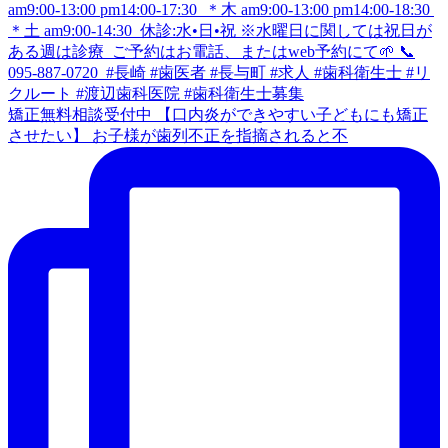
矯正無料相談受付中 【口内炎ができやすい子どもにも矯正
させたい】 お子様が歯列不正を指摘されると不