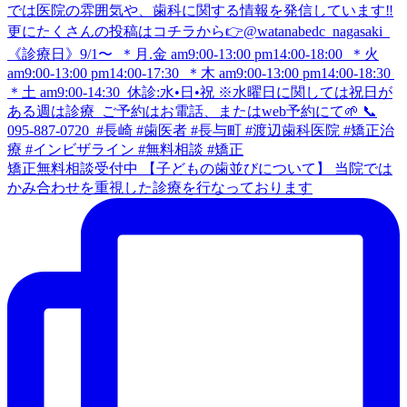
矯正無料相談受付中 【子どもの歯並びについて】 当院では
かみ合わせを重視した診療を行なっております