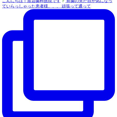
こんにちは！渡辺歯科医院です
前歯の見た目が気になっ
ていらっしゃった患者様、、、 頑張って通って