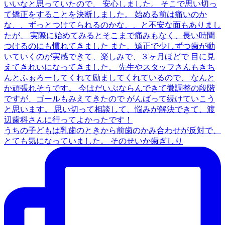
うちの子どもは乳歯のときから前歯のかみ合わせが反対で、
とても気になっていました。 そのせいか歯ぎしり