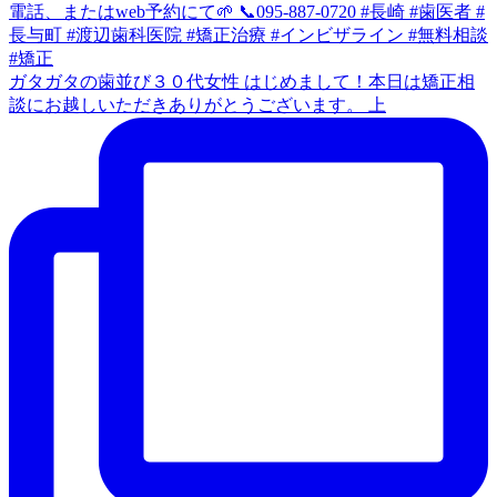
ガタガタの歯並び３０代女性 はじめまして！本日は矯正相
談にお越しいただきありがとうございます。 上