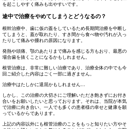
を起こしやすく痛みも出やすいです。
途中で治療をやめてしまうとどうなるの？
根幹治療中、歯に仮の蓋をしているため長期間治療を中断し
てしまうと、蓋が取れたり、すき間から食べ物や汚れが入っ
たりして痛みや腫れの原因になります。
発熱や頭痛、顎のあたりまで痛みを感じる方もおり、最悪の
場合歯を抜くことになるかもしれません。
根管治療は、非常に難しい治療であり、治療全体の中でも今
回ご紹介した内容はごく一部に過ぎません。
治療中はたしかに退屈かもしれません…
しかし、この治療の大切さにご理解いただき飽きずにお付き
合いをお願いしたいと思っております。それは、当院が本気
で治療に向き合い、一人でも多くの患者様の幸せと健康を願
っているからであります。
上記の内容以外にも根管治療のことをもっと知りたい方やそ