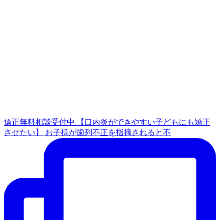
矯正無料相談受付中 【口内炎ができやすい子どもにも矯正
させたい】 お子様が歯列不正を指摘されると不