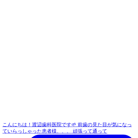
こんにちは！渡辺歯科医院です🌱 前歯の見た目が気になっ
ていらっしゃった患者様、、、 頑張って通って