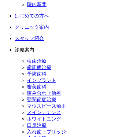
院内新聞
はじめての方へ
クリニック案内
スタッフ紹介
診療案内
虫歯治療
歯周病治療
予防歯科
インプラント
審美歯科
咬み合わせ治療
顎関節症治療
マウスピース矯正
メインテナンス
ホワイトニング
口臭治療
入れ歯・ブリッジ