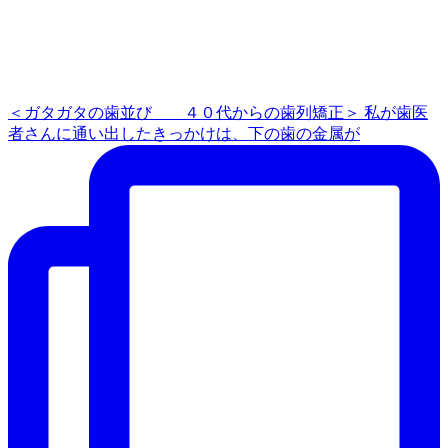
＜ガタガタの歯並び ４０代からの歯列矯正＞ 私が歯医
者さんに通い出したきっかけは、下の歯の金属が