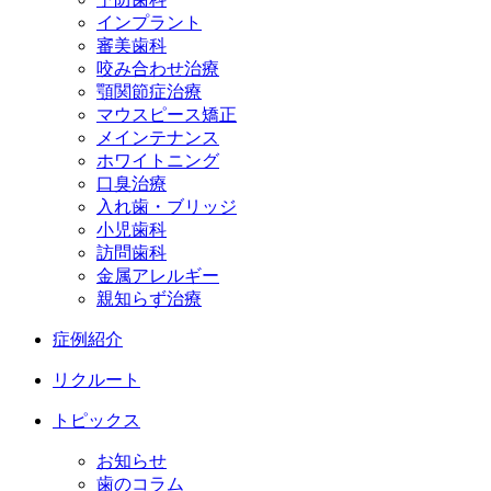
インプラント
審美歯科
咬み合わせ治療
顎関節症治療
マウスピース矯正
メインテナンス
ホワイトニング
口臭治療
入れ歯・ブリッジ
小児歯科
訪問歯科
金属アレルギー
親知らず治療
症例紹介
リクルート
トピックス
お知らせ
歯のコラム