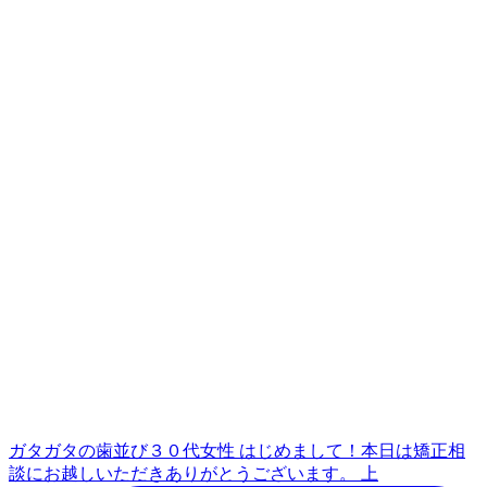
ガタガタの歯並び３０代女性 はじめまして！本日は矯正相
談にお越しいただきありがとうございます。 上