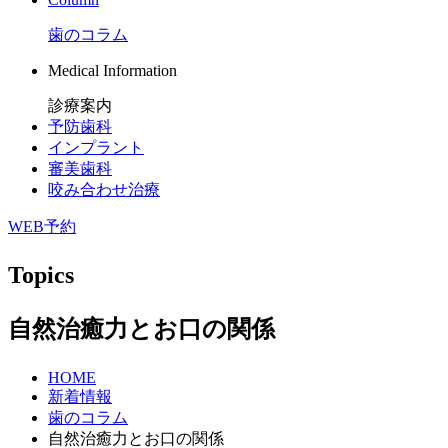
歯のコラム
Medical Information
診療案内
予防歯科
インプラント
審美歯科
咬み合わせ治療
WEB予約
Topics
自然治癒力とお口の関係
HOME
新着情報
歯のコラム
自然治癒力とお口の関係