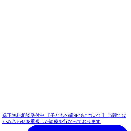
矯正無料相談受付中 【子どもの歯並びについて】 当院では
かみ合わせを重視した診療を行なっております