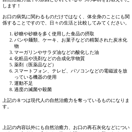
します！
お口の病気に関わるものだけではなく、体全身のことにも関
係することですので、日々の生活と比較してみてください。
砂糖や砂糖を多く使用した食品の摂取
パンや麺類、ケーキ、お菓子などの精製された炭水化
物
マーガリンやサラダ油などの酸化した油
化粧品や洗剤などの合成化学物質
薬剤（医薬品など）
スマートフォン、テレビ、パソコンなどの電磁波を放
っている機器の使用
運動不足
過度の滅菌や殺菌
上記の８つは現代人の自然治癒力を奪っているものになりま
す。
上記の内容以外にも自然治癒力、お口の再石灰化などについ