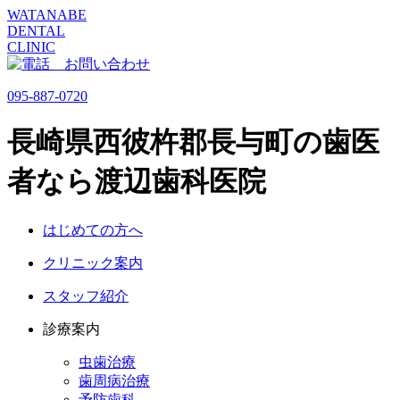
WATANABE
DENTAL
CLINIC
095-887-0720
長崎県西彼杵郡長与町の歯医
者なら渡辺歯科医院
はじめての方へ
クリニック案内
スタッフ紹介
診療案内
虫歯治療
歯周病治療
予防歯科