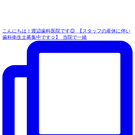
こんにちは！渡辺歯科医院です😊 ⁡ 【スタッフの産休に伴い
歯科衛生士募集中です☺️】 ⁡ 当院で一緒