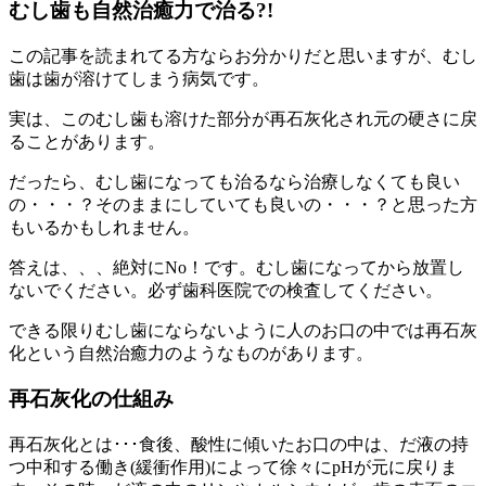
むし歯も自然治癒力で治る?!
この記事を読まれてる方ならお分かりだと思いますが、むし
歯は歯が溶けてしまう病気です。
実は、このむし歯も溶けた部分が再石灰化され元の硬さに戻
ることがあります。
だったら、むし歯になっても治るなら治療しなくても良い
の・・・？そのままにしていても良いの・・・？と思った方
もいるかもしれません。
答えは、、、絶対にNo！です。むし歯になってから放置し
ないでください。必ず歯科医院での検査してください。
できる限りむし歯にならないように人のお口の中では再石灰
化という自然治癒力のようなものがあります。
再石灰化の仕組み
再石灰化とは･･･食後、酸性に傾いたお口の中は、だ液の持
つ中和する働き(緩衝作用)によって徐々にpHが元に戻りま