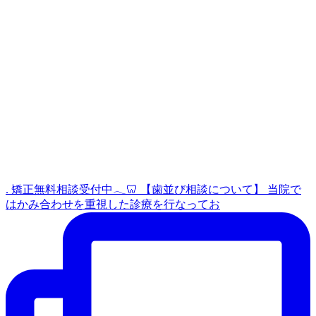
. 矯正無料相談受付中𓂃🦷 【歯並び相談について】 当院で
はかみ合わせを重視した診療を行なってお