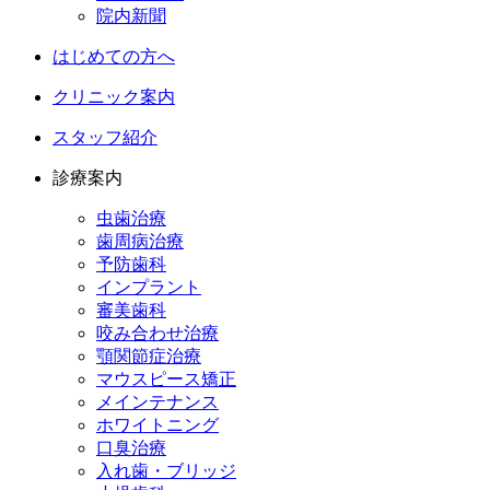
院内新聞
はじめての方へ
クリニック案内
スタッフ紹介
診療案内
虫歯治療
歯周病治療
予防歯科
インプラント
審美歯科
咬み合わせ治療
顎関節症治療
マウスピース矯正
メインテナンス
ホワイトニング
口臭治療
入れ歯・ブリッジ