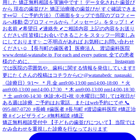
矯正無料相談受付中 【子どもの歯並びについて】 当院では
かみ合わせを重視した診療を行なっております