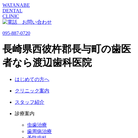
WATANABE
DENTAL
CLINIC
095-887-0720
長崎県西彼杵郡長与町の歯医
者なら渡辺歯科医院
はじめての方へ
クリニック案内
スタッフ紹介
診療案内
虫歯治療
歯周病治療
予防歯科