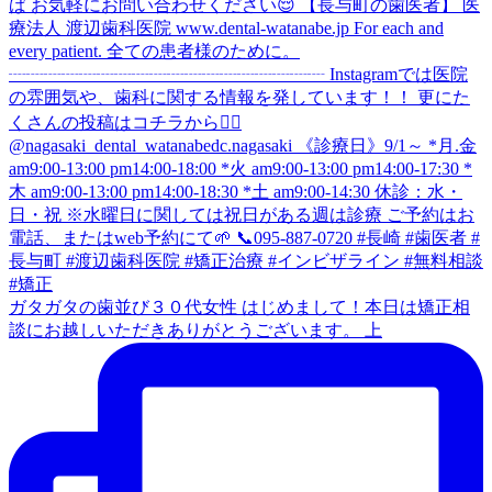
ガタガタの歯並び３０代女性 はじめまして！本日は矯正相
談にお越しいただきありがとうございます。 上