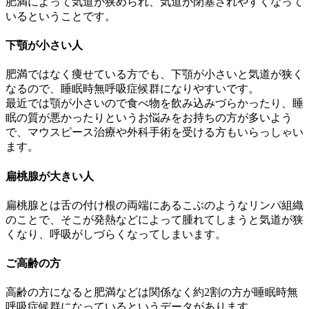
肥満によって気道が狭められ、気道が閉塞されやすくなって
いるということです。
下顎が小さい人
肥満ではなく痩せている方でも、下顎が小さいと気道が狭く
なるので、睡眠時無呼吸症候群になりやすいです。
最近では顎が小さいので食べ物を飲み込みづらかったり、睡
眠の質が悪かったりというお悩みをお持ちの方が多いよう
で、マウスピース治療や外科手術を受ける方もいらっしゃい
ます。
扁桃腺が大きい人
扁桃腺とは舌の付け根の両端にあるこぶのようなリンパ組織
のことで、そこが発熱などによって腫れてしまうと気道が狭
くなり、呼吸がしづらくなってしまいます。
ご高齢の方
高齢の方になると肥満などは関係なく約2割の方が睡眠時無
呼吸症候群になっているというデータがあります。