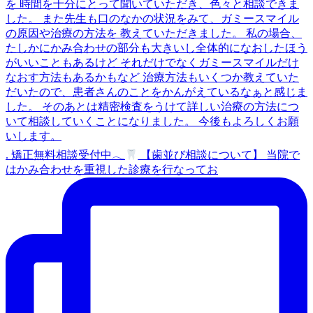
. 矯正無料相談受付中𓂃
【歯並び相談について】 当院で
はかみ合わせを重視した診療を行なってお