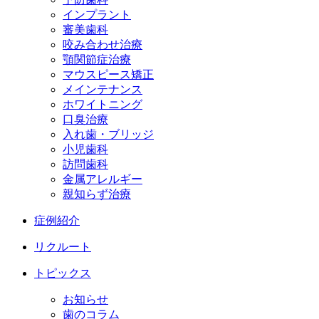
インプラント
審美歯科
咬み合わせ治療
顎関節症治療
マウスピース矯正
メインテナンス
ホワイトニング
口臭治療
入れ歯・ブリッジ
小児歯科
訪問歯科
金属アレルギー
親知らず治療
症例紹介
リクルート
トピックス
お知らせ
歯のコラム