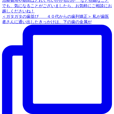
＜ガタガタの歯並び ４０代からの歯列矯正＞ 私が歯医
者さんに通い出したきっかけは、下の歯の金属が