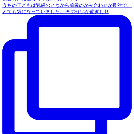
うちの子どもは乳歯のときから前歯のかみ合わせが反対で、
とても気になっていました。 そのせいか歯ぎしり