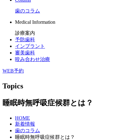
歯のコラム
Medical Information
診療案内
予防歯科
インプラント
審美歯科
咬み合わせ治療
WEB予約
Topics
睡眠時無呼吸症候群とは？
HOME
新着情報
歯のコラム
睡眠時無呼吸症候群とは？