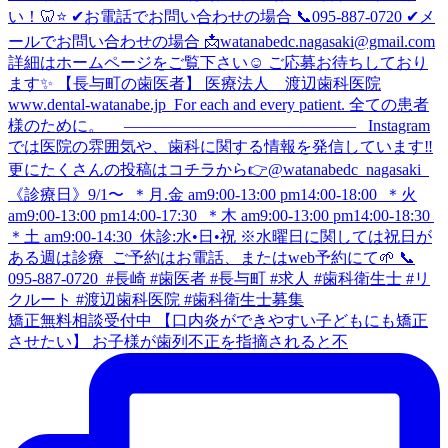
矯正無料相談受付中 【口内炎ができやすい子どもにも矯正
させたい】 お子様が歯列不正を指摘されると不