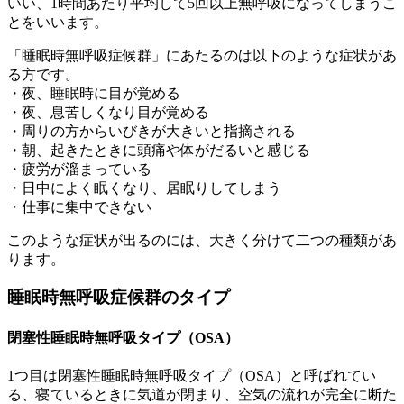
いい、1時間あたり平均して5回以上無呼吸になってしまうこ
とをいいます。
「睡眠時無呼吸症候群」にあたるのは以下のような症状があ
る方です。
・夜、睡眠時に目が覚める
・夜、息苦しくなり目が覚める
・周りの方からいびきが大きいと指摘される
・朝、起きたときに頭痛や体がだるいと感じる
・疲労が溜まっている
・日中によく眠くなり、居眠りしてしまう
・仕事に集中できない
このような症状が出るのには、大きく分けて二つの種類があ
ります。
睡眠時無呼吸症候群のタイプ
閉塞性睡眠時無呼吸タイプ（OSA）
1つ目は閉塞性睡眠時無呼吸タイプ（OSA）と呼ばれてい
る、寝ているときに気道が閉まり、空気の流れが完全に断た