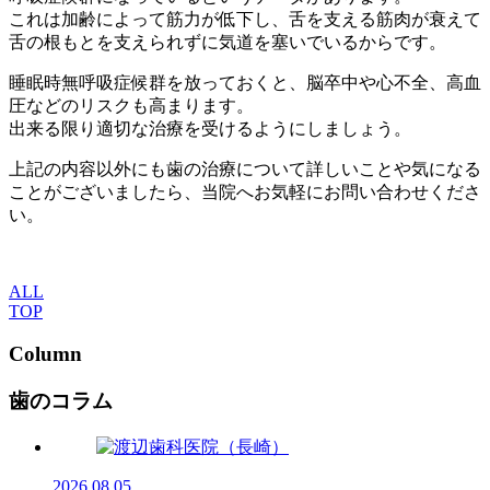
これは加齢によって筋力が低下し、舌を支える筋肉が衰えて
舌の根もとを支えられずに気道を塞いでいるからです。
睡眠時無呼吸症候群を放っておくと、脳卒中や心不全、高血
圧などのリスクも高まります。
出来る限り適切な治療を受けるようにしましょう。
上記の内容以外にも歯の治療について詳しいことや気になる
ことがございましたら、当院へお気軽にお問い合わせくださ
い。
ALL
TOP
Column
歯のコラム
2026.08.05