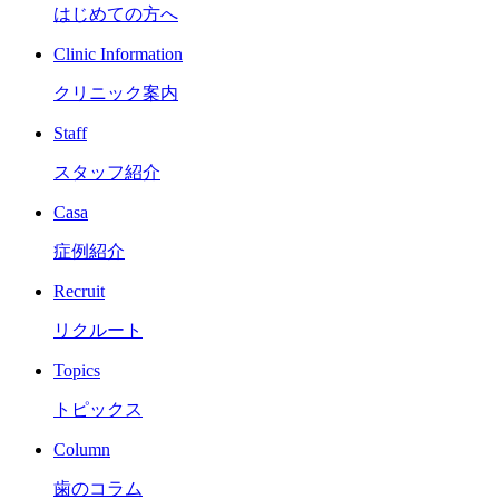
はじめての方へ
Clinic Information
クリニック案内
Staff
スタッフ紹介
Casa
症例紹介
Recruit
リクルート
Topics
トピックス
Column
歯のコラム