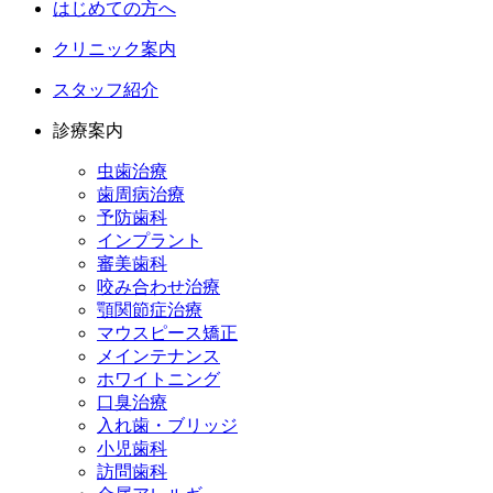
はじめての方へ
クリニック案内
スタッフ紹介
診療案内
虫歯治療
歯周病治療
予防歯科
インプラント
審美歯科
咬み合わせ治療
顎関節症治療
マウスピース矯正
メインテナンス
ホワイトニング
口臭治療
入れ歯・ブリッジ
小児歯科
訪問歯科