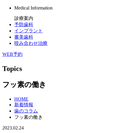
Medical Information
診療案内
予防歯科
インプラント
審美歯科
咬み合わせ治療
WEB予約
Topics
フッ素の働き
HOME
新着情報
歯のコラム
フッ素の働き
2023.02.24