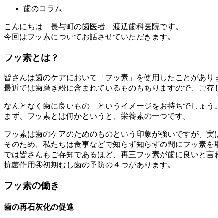
歯のコラム
こんにちは 長与町の歯医者 渡辺歯科医院です。
今回はフッ素についてお話させていただきます。
フッ素とは？
皆さんは歯のケアにおいて「フッ素」を使用したことがあり
最近では歯磨き粉に含まれているものもありますので、ご存
なんとなく歯に良いもの、というイメージをお持ちでしょう
まず、フッ素とは何かというと、栄養素の一つです。
フッ素は歯のケアのためのものという印象が強いですが、実
そのため、私たちは食事などで知らず知らずの間にフッ素を
では皆さんもご存知であるほど、再三フッ素が歯に良いと言
抗菌作用④初期むし歯の予防の４つがあります。
フッ素の働き
歯の再石灰化の促進