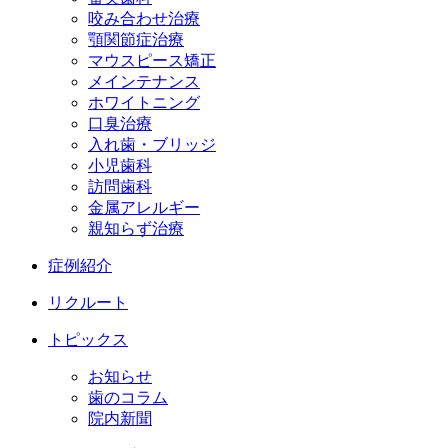
咬み合わせ治療
顎関節症治療
マウスピース矯正
メインテナンス
ホワイトニング
口臭治療
入れ歯・ブリッジ
小児歯科
訪問歯科
金属アレルギー
親知らず治療
症例紹介
リクルート
トピックス
お知らせ
歯のコラム
院内新聞