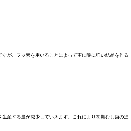
ですが、フッ素を用いることによって更に酸に強い結晶を作る
を生産する量が減少していきます。これにより初期むし歯の進