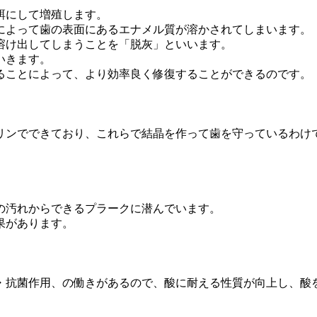
餌にして増殖します。
によって歯の表面にあるエナメル質が溶かされてしまいます。
溶け出してしまうことを「脱灰」といいます。
いきます。
ることによって、より効率良く修復することができるのです。
リンでできており、これらで結晶を作って歯を守っているわけ
の汚れからできるプラークに潜んでいます。
果があります。
・抗菌作用、の働きがあるので、酸に耐える性質が向上し、酸