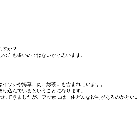
ますか？
じの方も多いのではないかと思います。
。
はイワシや海草、肉、緑茶にも含まれています。
取り込んでいるということになります。
われてきましたが、フッ素には一体どんな役割があるのかとい