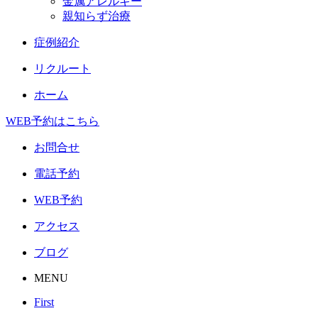
金属アレルギー
親知らず治療
症例紹介
リクルート
ホーム
WEB予約はこちら
お問合せ
電話予約
WEB予約
アクセス
ブログ
MENU
First