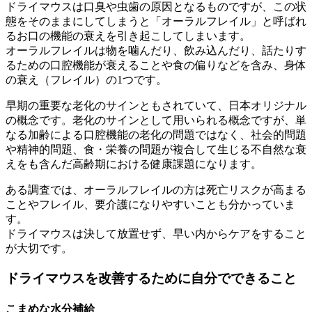
ドライマウスは口臭や虫歯の原因となるものですが、この状
態をそのままにしてしまうと「オーラルフレイル」と呼ばれ
るお口の機能の衰えを引き起こしてしまいます。
オーラルフレイルは物を噛んだり、飲み込んだり、話たりす
るための口腔機能が衰えることや食の偏りなどを含み、身体
の衰え（フレイル）の1つです。
早期の重要な老化のサインともされていて、日本オリジナル
の概念です。老化のサインとして用いられる概念ですが、単
なる加齢による口腔機能の老化の問題ではなく、社会的問題
や精神的問題、食・栄養の問題が複合して生じる不自然な衰
えをも含んだ高齢期における健康課題になります。
ある調査では、オーラルフレイルの方は死亡リスクが高まる
ことやフレイル、要介護になりやすいことも分かっていま
す。
ドライマウスは決して放置せず、早い内からケアをすること
が大切です。
ドライマウスを改善するために自分でできること
こまめな水分補給