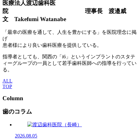
医療法人渡辺歯科医
院 理事長 渡邉威
文 Takefumi Watanabe
「最幸の医療を通して、人生を豊かにする」を医院理念に掲
げ
患者様により良い歯科医療を提供している。
指導者としても、関西の「i6」というインプラントのスタテ
ィーグループの一員として若手歯科医師への指導を行ってい
る。
ALL
TOP
Column
歯のコラム
2026.08.05