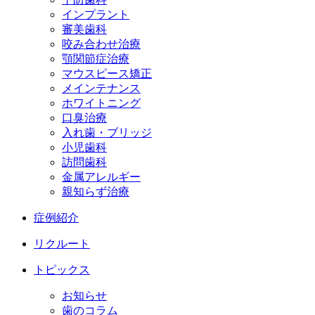
インプラント
審美歯科
咬み合わせ治療
顎関節症治療
マウスピース矯正
メインテナンス
ホワイトニング
口臭治療
入れ歯・ブリッジ
小児歯科
訪問歯科
金属アレルギー
親知らず治療
症例紹介
リクルート
トピックス
お知らせ
歯のコラム