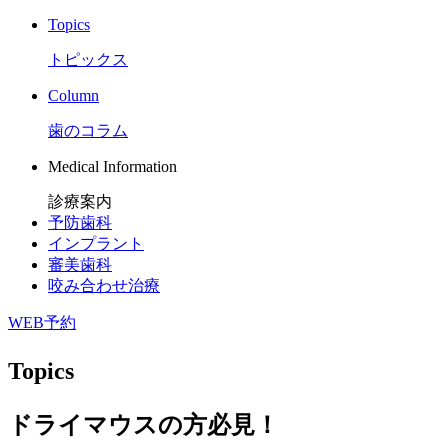
Topics
トピックス
Column
歯のコラム
Medical Information
診療案内
予防歯科
インプラント
審美歯科
咬み合わせ治療
WEB予約
Topics
ドライマウスの方必見！