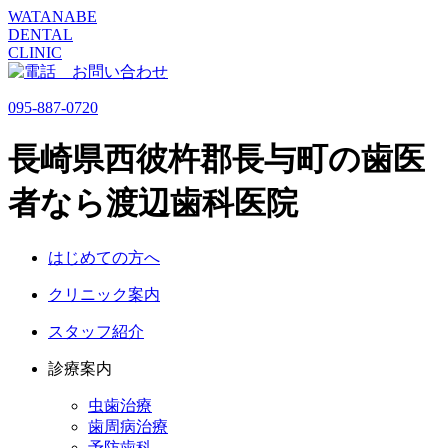
WATANABE
DENTAL
CLINIC
095-887-0720
長崎県西彼杵郡長与町の歯医
者なら渡辺歯科医院
はじめての方へ
クリニック案内
スタッフ紹介
診療案内
虫歯治療
歯周病治療
予防歯科