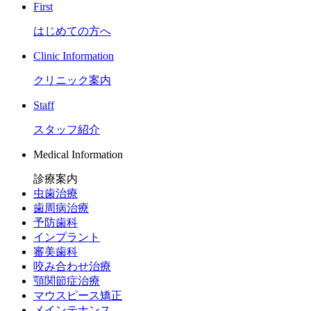
First
はじめての方へ
Clinic Information
クリニック案内
Staff
スタッフ紹介
Medical Information
診療案内
虫歯治療
歯周病治療
予防歯科
インプラント
審美歯科
咬み合わせ治療
顎関節症治療
マウスピース矯正
メインテナンス