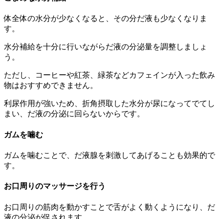
体全体の水分が少なくなると、その分だ液も少なくなりま
す。
水分補給を十分に行いながらだ液の分泌量を調整しましょ
う。
ただし、コーヒーや紅茶、緑茶などカフェインが入った飲み
物はおすすめできません。
利尿作用が強いため、折角摂取した水分が尿になってでてし
まい、だ液の分泌に回らないからです。
ガムを噛む
ガムを噛むことで、だ液腺を刺激してあげることも効果的で
す。
お口周りのマッサージを行う
お口周りの筋肉を動かすことで舌がよく動くようになり、だ
液の分泌が促されます。