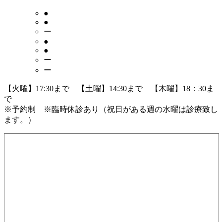
●
●
ー
●
●
ー
ー
【火曜】17:30まで 【土曜】14:30まで 【木曜】18：30ま
で
※予約制 ※臨時休診あり（祝日がある週の水曜は診療致し
ます。）