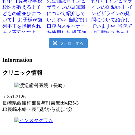
フォローする
Information
クリニック情報
〒851-2126
長崎県西彼杵郡長与町吉無田郷35-3
JR長崎本線・長与駅から徒歩4分