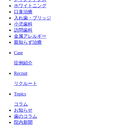
ホワイトニング
口臭治療
入れ歯・ブリッジ
小児歯科
訪問歯科
金属アレルギー
親知らず治療
Case
症例紹介
Recruit
リクルート
Topics
コラム
お知らせ
歯のコラム
院内新聞